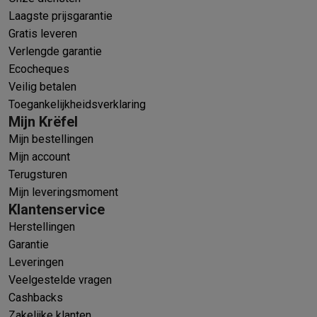
Laagste prijsgarantie
Gratis leveren
Verlengde garantie
Ecocheques
Veilig betalen
Toegankelijkheidsverklaring
Mijn Krëfel
Mijn bestellingen
Mijn account
Terugsturen
Mijn leveringsmoment
Klantenservice
Herstellingen
Garantie
Leveringen
Veelgestelde vragen
Cashbacks
Zakelijke klanten