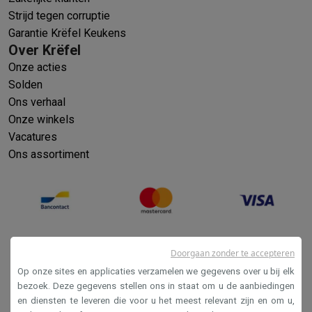
Strijd tegen corruptie
Garantie Krëfel Keukens
Over Krëfel
Onze acties
Solden
Ons verhaal
Onze winkels
Vacatures
Ons assortiment
Doorgaan zonder te accepteren
Op onze sites en applicaties verzamelen we gegevens over u bij elk
bezoek. Deze gegevens stellen ons in staat om u de aanbiedingen
en diensten te leveren die voor u het meest relevant zijn en om u,