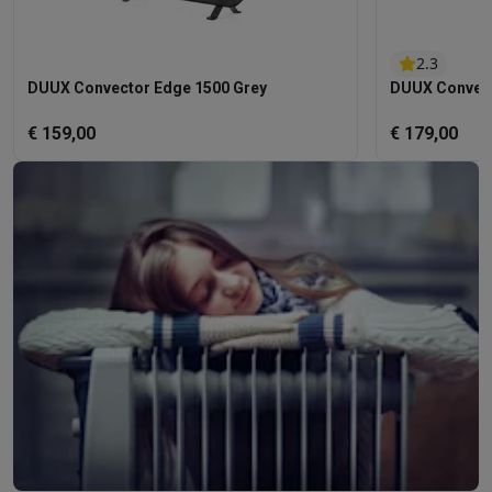
2.3
DUUX Convector Edge 1500 Grey
DUUX Convect
€ 159,00
€ 179,00