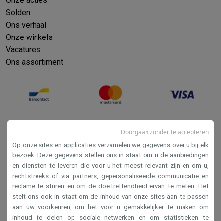
Onze acties
Solden
Ons verhaal
Onze winkels
Vacatures
Ons assortiment
Doorgaan zonder te accepteren
Op onze sites en applicaties verzamelen we gegevens over u bij elk
bezoek. Deze gegevens stellen ons in staat om u de aanbiedingen
en diensten te leveren die voor u het meest relevant zijn en om u,
Verkoopsvoorwaarden
rechtstreeks of via partners, gepersonaliseerde communicatie en
reclame te sturen en om de doeltreffendheid ervan te meten. Het
Privacy
stelt ons ook in staat om de inhoud van onze sites aan te passen
Disclaimer
aan uw voorkeuren, om het voor u gemakkelijker te maken om
inhoud te delen op sociale netwerken en om statistieken te