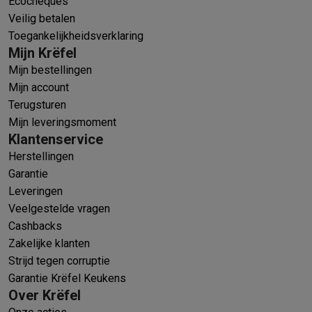
Ecocheques
Veilig betalen
Toegankelijkheidsverklaring
Mijn Krëfel
Mijn bestellingen
Mijn account
Terugsturen
Mijn leveringsmoment
Klantenservice
Herstellingen
Garantie
Leveringen
Veelgestelde vragen
Cashbacks
Zakelijke klanten
Strijd tegen corruptie
Garantie Krëfel Keukens
Over Krëfel