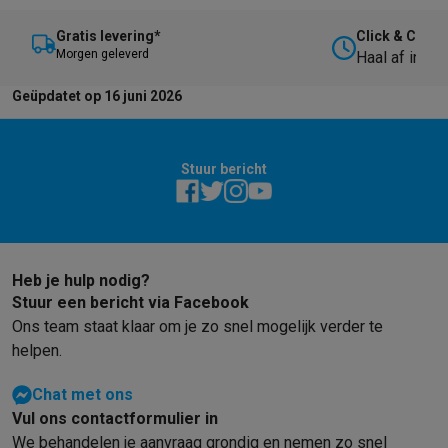
Gratis levering*
Click & Collec
M
orgen geleverd
Haal af in on
Geüpdatet op 16 juni 2026
Stuur bericht
Heb je hulp nodig?
Stuur een bericht via Facebook
Ons team staat klaar om je zo snel mogelijk verder te
helpen.
Chat met ons
Vul ons contactformulier in
We behandelen je aanvraag grondig en nemen zo snel