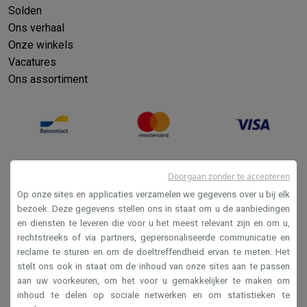
Solden
Ons verhaal
Onze winkels
Vacatures
Ons assortiment
Doorgaan zonder te accepteren
Op onze sites en applicaties verzamelen we gegevens over u bij elk
bezoek. Deze gegevens stellen ons in staat om u de aanbiedingen
en diensten te leveren die voor u het meest relevant zijn en om u,
Verkoopsvoorwaarden
rechtstreeks of via partners, gepersonaliseerde communicatie en
reclame te sturen en om de doeltreffendheid ervan te meten. Het
Privacy
stelt ons ook in staat om de inhoud van onze sites aan te passen
Disclaimer
aan uw voorkeuren, om het voor u gemakkelijker te maken om
inhoud te delen op sociale netwerken en om statistieken te
Cookies