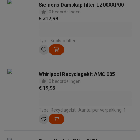
Siemens Dampkap filter LZ00XXP00
0 beoordelingen
€ 317,99
Type: Koolstoffilter
Whirlpool Recyclagekit AMC 035
0 beoordelingen
€ 19,95
Type: Recyclagekit | Aantal per verpakking: 1