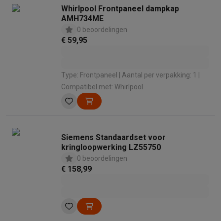
Whirlpool Frontpaneel dampkap
AMH734ME
0 beoordelingen
€ 59,95
Type: Frontpaneel | Aantal per verpakking: 1 |
Compatibel met: Whirlpool
Siemens Standaardset voor
kringloopwerking LZ55750
0 beoordelingen
€ 158,99