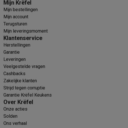
Mijn Krëfel
Mijn bestellingen
Mijn account
Terugsturen
Mijn leveringsmoment
Klantenservice
Herstellingen
Garantie
Leveringen
Veelgestelde vragen
Cashbacks
Zakelijke klanten
Strijd tegen corruptie
Garantie Krëfel Keukens
Over Krëfel
Onze acties
Solden
Ons verhaal