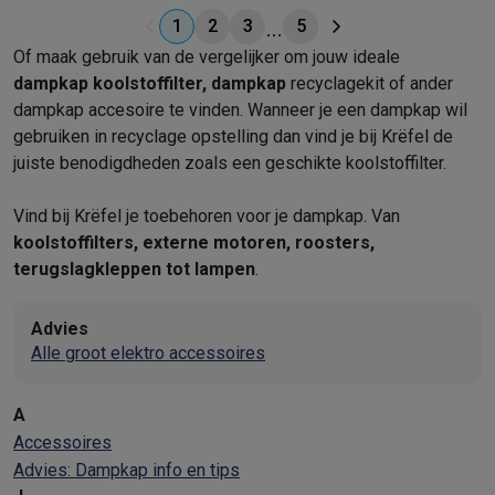
1
2
3
5
Of maak gebruik van de vergelijker om jouw ideale
dampkap koolstoffilter, dampkap
recyclagekit of ander
dampkap accesoire te vinden. Wanneer je een dampkap wil
gebruiken in recyclage opstelling dan vind je bij Krëfel de
juiste benodigdheden zoals een geschikte koolstoffilter.
Vind bij Krëfel je toebehoren voor je dampkap. Van
koolstoffilters, externe motoren, roosters,
terugslagkleppen tot lampen
.
Advies
Alle groot elektro accessoires
A
Accessoires
Advies: Dampkap info en tips