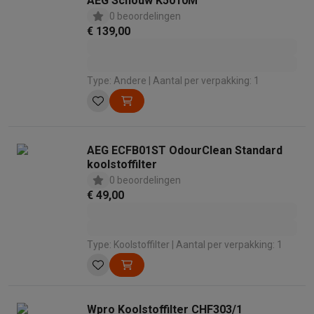
AEG Schouw K5010M
0 beoordelingen
€ 139,00
Type: Andere | Aantal per verpakking: 1
AEG ECFB01ST OdourClean Standard
koolstoffilter
0 beoordelingen
€ 49,00
Type: Koolstoffilter | Aantal per verpakking: 1
Wpro Koolstoffilter CHF303/1