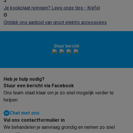
J
Je kookplaat reinigen? Lees onze tips - Krëfel
O
Ontdek ons aanbod van groot elektro accessoires
Stuur bericht
Heb je hulp nodig?
Stuur een bericht via Facebook
Ons team staat klaar om je zo snel mogelijk verder te
helpen.
Chat met ons
Vul ons contactformulier in
We behandelen je aanvraag grondig en nemen zo snel