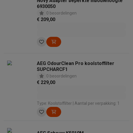
Novy Adapter beperkte inbouwhoogte
6930050
0 beoordelingen
€ 209,00
AEG OdourClean Pro koolstoffilter
SUPCHARCF1
0 beoordelingen
€ 229,00
Type: Koolstoffilter | Aantal per verpakking: 1