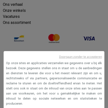
Ons verhaal
Onze winkels
Vacatures
Ons assortiment
Doorgaan zonder te accepteren
Op onze sites en applicaties verzamelen we gegevens over u bij elk
bezoek. Deze gegevens stellen ons in staat om u de aanbiedingen
en diensten te leveren die voor u het meest relevant zijn en om u,
Verkoopsvoorwaarden
rechtstreeks of via partners, gepersonaliseerde communicatie en
reclame te sturen en om de doeltreffendheid ervan te meten. Het
Privacy
stelt ons ook in staat om de inhoud van onze sites aan te passen
Disclaimer
aan uw voorkeuren, om het voor u gemakkelijker te maken om
inhoud te delen op sociale netwerken en om statistieken te
Cookies
produceren.