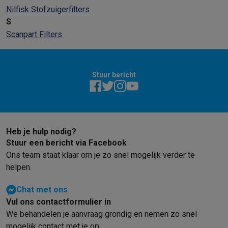
Nilfisk Stofzuigerfilters
S
Scanpart Filters
Stuur bericht
Heb je hulp nodig?
Stuur een bericht via Facebook
Ons team staat klaar om je zo snel mogelijk verder te
helpen.
Chat met ons
Vul ons contactformulier in
We behandelen je aanvraag grondig en nemen zo snel
mogelijk contact met je op.