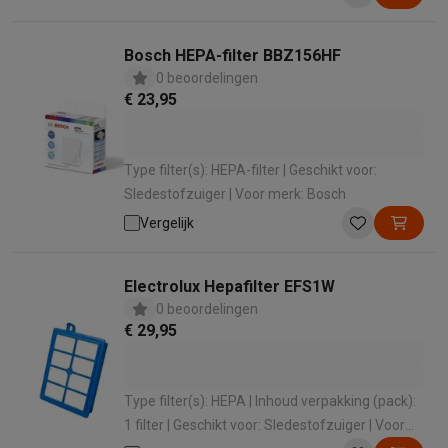
Bosch HEPA-filter BBZ156HF
0 beoordelingen
€ 23,95
Type filter(s): HEPA-filter | Geschikt voor:
Sledestofzuiger | Voor merk: Bosch
Vergelijk
Electrolux Hepafilter EFS1W
0 beoordelingen
€ 29,95
Type filter(s): HEPA | Inhoud verpakking (pack):
1 filter | Geschikt voor: Sledestofzuiger | Voor