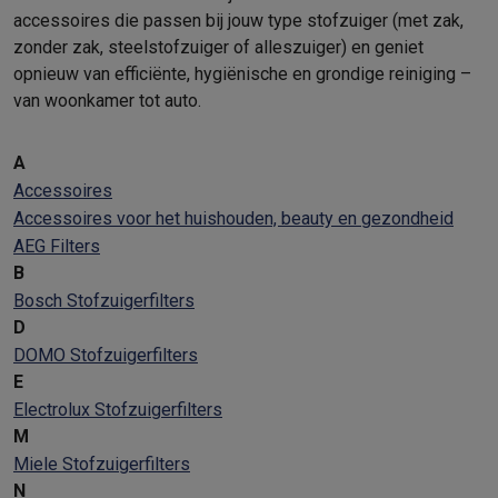
accessoires die passen bij jouw type stofzuiger (met zak,
zonder zak, steelstofzuiger of alleszuiger) en geniet
opnieuw van efficiënte, hygiënische en grondige reiniging –
van woonkamer tot auto.
A
Accessoires
Accessoires voor het huishouden, beauty en gezondheid
AEG Filters
B
Bosch Stofzuigerfilters
D
DOMO Stofzuigerfilters
E
Electrolux Stofzuigerfilters
M
Miele Stofzuigerfilters
N