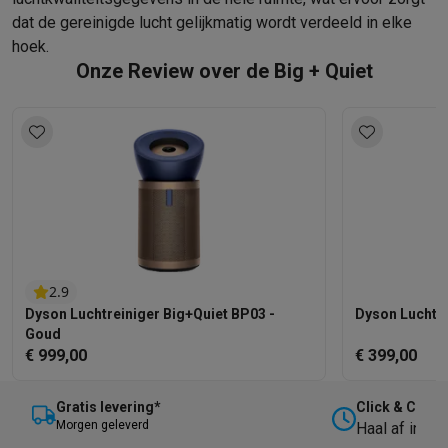
dat de gereinigde lucht gelijkmatig wordt verdeeld in elke
hoek.
Onze Review over de Big + Quiet
2.9
Dyson Luchtreiniger Big+Quiet BP03 -
Dyson Luchtre
Goud
€ 999,00
€ 399,00
Gratis levering*
Click & Collec
M
orgen geleverd
Haal af in on