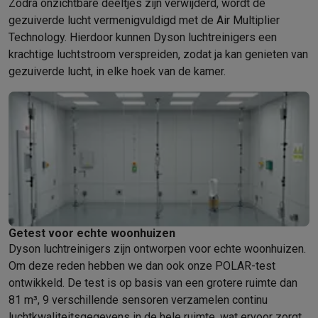
Zodra onzichtbare deeltjes zijn verwijderd, wordt de
gezuiverde lucht vermenigvuldigd met de Air Multiplier
Technology. Hierdoor kunnen Dyson luchtreinigers een
krachtige luchtstroom verspreiden, zodat ja kan genieten van
gezuiverde lucht, in elke hoek van de kamer.
Getest voor echte woonhuizen
Dyson luchtreinigers zijn ontworpen voor echte woonhuizen.
Om deze reden hebben we dan ook onze POLAR-test
ontwikkeld. De test is op basis van een grotere ruimte dan
81 m³, 9 verschillende sensoren verzamelen continu
luchtkwaliteitsgegevens in de hele ruimte, wat ervoor zorgt