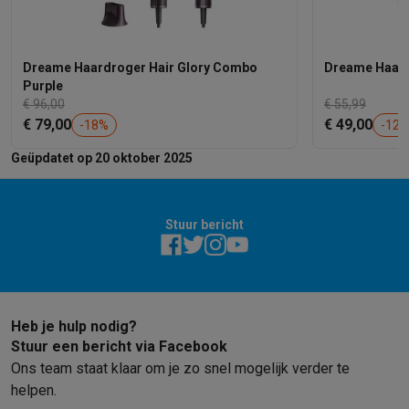
Dreame Haardroger Hair Glory Combo
Dreame Haard
Purple
€ 96,00
€ 55,99
€ 79,00
€ 49,00
-
18
%
-
12
Geüpdatet op 20 oktober 2025
Stuur bericht
Heb je hulp nodig?
Stuur een bericht via Facebook
Ons team staat klaar om je zo snel mogelijk verder te
helpen.