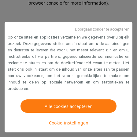
browser console for more information)
.
Doorgaan zonder te accepteren
Op onze sites en applicaties verzamelen we gegevens over u bij elk
bezoek. Deze gegevens stellen ons in staat om u de aanbiedingen
en diensten te leveren die voor u het meest relevant zijn en om u,
rechtstreeks of via partners, gepersonaliseerde communicatie en
reclame te sturen en om de doeltreffendheid ervan te meten. Het
stelt ons ook in staat om de inhoud van onze sites aan te passen
aan uw voorkeuren, om het voor u gemakkelijker te maken om
inhoud te delen op sociale netwerken en om statistieken te
produceren.
Alle cookies accepteren
Cookie-instellingen