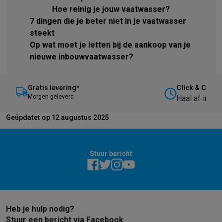
Hoe reinig je jouw vaatwasser?
7 dingen die je beter niet in je vaatwasser
steekt
Op wat moet je letten bij de aankoop van je
nieuwe inbouwvaatwasser?
Gratis levering*
Click & Collec
M
orgen geleverd
Haal af in on
Geüpdatet op 12 augustus 2025
Stuur bericht
Heb je hulp nodig?
Stuur een bericht via Facebook