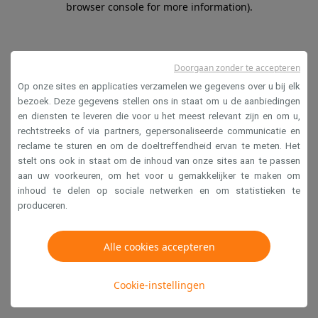
browser console for more information)
.
Doorgaan zonder te accepteren
Op onze sites en applicaties verzamelen we gegevens over u bij elk
bezoek. Deze gegevens stellen ons in staat om u de aanbiedingen
en diensten te leveren die voor u het meest relevant zijn en om u,
rechtstreeks of via partners, gepersonaliseerde communicatie en
reclame te sturen en om de doeltreffendheid ervan te meten. Het
stelt ons ook in staat om de inhoud van onze sites aan te passen
aan uw voorkeuren, om het voor u gemakkelijker te maken om
inhoud te delen op sociale netwerken en om statistieken te
produceren.
Alle cookies accepteren
Cookie-instellingen