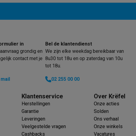
ormulier in
Bel de klantendienst
aanvraag grondig en
We zijn elke weekdag bereikbaar van
elijk contact met je
8u30 tot 18u en op zaterdag van 10u
tot 18u.
 mail
02 255 00 00
Klantenservice
Over Krëfel
Herstellingen
Onze acties
Garantie
Solden
Leveringen
Ons verhaal
Veelgestelde vragen
Onze winkels
Cashbacks
Vacatures