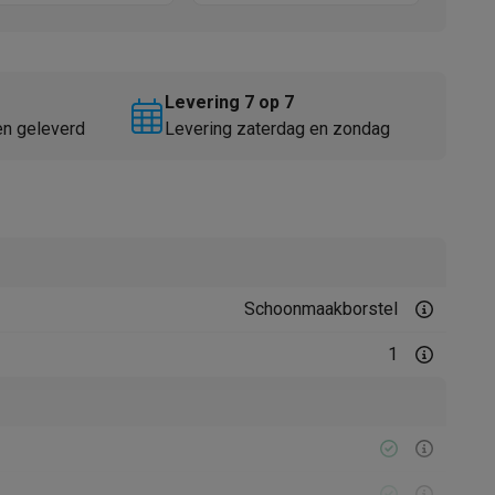
Levering 7 op 7
en geleverd
Levering zaterdag en zondag
Thermometers
Accessoires
Schoonmaakborstel
1