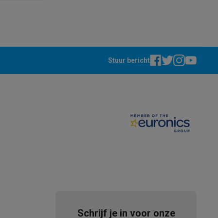
Stuur bericht
teKt
ires
Schrijf je in voor onze