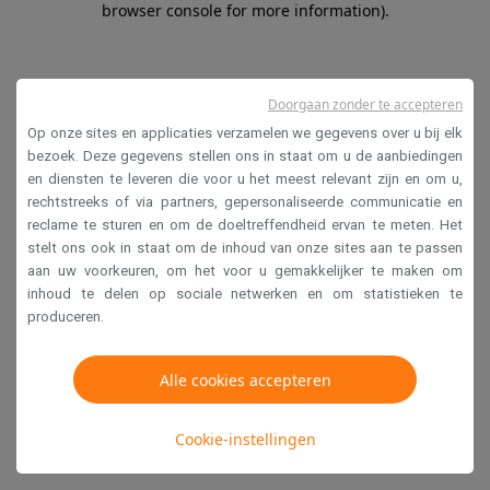
browser console for more information)
.
Doorgaan zonder te accepteren
Op onze sites en applicaties verzamelen we gegevens over u bij elk
bezoek. Deze gegevens stellen ons in staat om u de aanbiedingen
en diensten te leveren die voor u het meest relevant zijn en om u,
rechtstreeks of via partners, gepersonaliseerde communicatie en
reclame te sturen en om de doeltreffendheid ervan te meten. Het
stelt ons ook in staat om de inhoud van onze sites aan te passen
aan uw voorkeuren, om het voor u gemakkelijker te maken om
inhoud te delen op sociale netwerken en om statistieken te
produceren.
Alle cookies accepteren
Cookie-instellingen