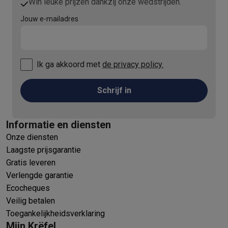
Win leuke prijzen dankzij onze wedstrijden.
Jouw e-mailadres
Ik ga akkoord met
de privacy policy.
Schrijf in
Informatie en diensten
Onze diensten
Laagste prijsgarantie
Gratis leveren
Verlengde garantie
Ecocheques
Veilig betalen
Toegankelijkheidsverklaring
Mijn Krëfel