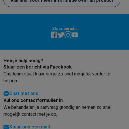
Klik hier voor meer informatie over dit product
Stuur bericht
Heb je hulp nodig?
Stuur een bericht via Facebook
Ons team staat klaar om je zo snel mogelijk verder te
helpen.
Chat met ons
Vul ons contactformulier in
We behandelen je aanvraag grondig en nemen zo snel
mogelijk contact met je op.
Stuur ons een mail