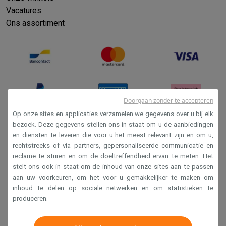
Vacatures
Ons assortiment
Doorgaan zonder te accepteren
Op onze sites en applicaties verzamelen we gegevens over u bij elk
bezoek. Deze gegevens stellen ons in staat om u de aanbiedingen
en diensten te leveren die voor u het meest relevant zijn en om u,
Verkoopsvoorwaarden
rechtstreeks of via partners, gepersonaliseerde communicatie en
Privacy
reclame te sturen en om de doeltreffendheid ervan te meten. Het
stelt ons ook in staat om de inhoud van onze sites aan te passen
Disclaimer
aan uw voorkeuren, om het voor u gemakkelijker te maken om
Cookies
inhoud te delen op sociale netwerken en om statistieken te
produceren.
Krëfel NV - Steenstraat 44 - Industriezone 4 "T Sas",