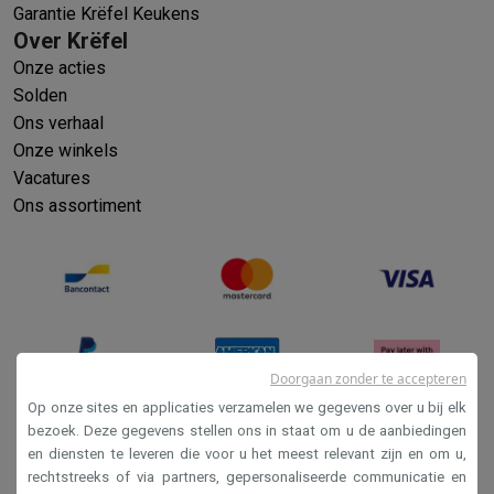
Garantie Krëfel Keukens
Over Krëfel
Onze acties
Solden
Ons verhaal
Onze winkels
Vacatures
Ons assortiment
Doorgaan zonder te accepteren
Op onze sites en applicaties verzamelen we gegevens over u bij elk
bezoek. Deze gegevens stellen ons in staat om u de aanbiedingen
en diensten te leveren die voor u het meest relevant zijn en om u,
Verkoopsvoorwaarden
rechtstreeks of via partners, gepersonaliseerde communicatie en
Privacy