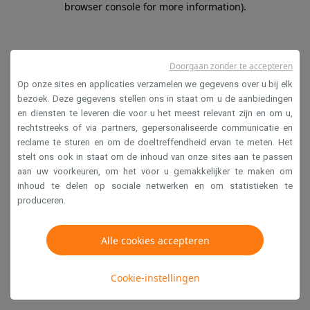
browser console for more information)
.
Doorgaan zonder te accepteren
Op onze sites en applicaties verzamelen we gegevens over u bij elk
bezoek. Deze gegevens stellen ons in staat om u de aanbiedingen
en diensten te leveren die voor u het meest relevant zijn en om u,
rechtstreeks of via partners, gepersonaliseerde communicatie en
reclame te sturen en om de doeltreffendheid ervan te meten. Het
stelt ons ook in staat om de inhoud van onze sites aan te passen
aan uw voorkeuren, om het voor u gemakkelijker te maken om
inhoud te delen op sociale netwerken en om statistieken te
produceren.
Alle cookies accepteren
Cookie-instellingen