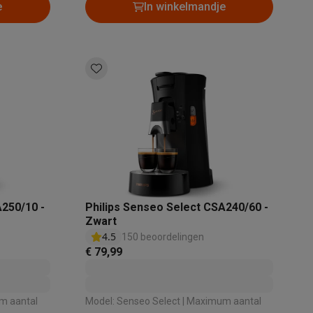
e
In winkelmandje
Thermometers
Accessoires
A250/10 -
Philips Senseo Select CSA240/60 -
Zwart
4.5
150 beoordelingen
€ 79,99
Model: Senseo Select | Maximum aantal