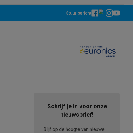
Stuur bericht
teKt
Schrijf je in voor onze
ires
nieuwsbrief!
Blijf op de hoogte van nieuwe