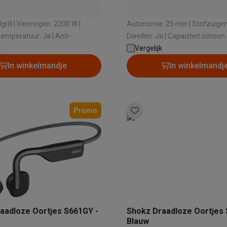
n: 2200 W |
Autonomie: 25 min | Stofzuigen:
temperatuur: Ja | Anti-
Dweilen: Ja | Capaciteit schoon
: Ja | Geschikt voor
k
waterreservoir: 660 ml | Capacite
Vergelijk
: Ja
waterreservoir: 440 ml
In winkelmandje
In winkelmandj
Promo
aadloze Oortjes S661GY -
Shokz Draadloze Oortjes 
Blauw