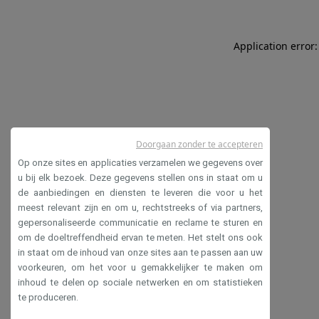
Application error:
Doorgaan zonder te accepteren
Op onze sites en applicaties verzamelen we gegevens over
u bij elk bezoek. Deze gegevens stellen ons in staat om u
de aanbiedingen en diensten te leveren die voor u het
meest relevant zijn en om u, rechtstreeks of via partners,
gepersonaliseerde communicatie en reclame te sturen en
om de doeltreffendheid ervan te meten. Het stelt ons ook
in staat om de inhoud van onze sites aan te passen aan uw
voorkeuren, om het voor u gemakkelijker te maken om
inhoud te delen op sociale netwerken en om statistieken
te produceren.