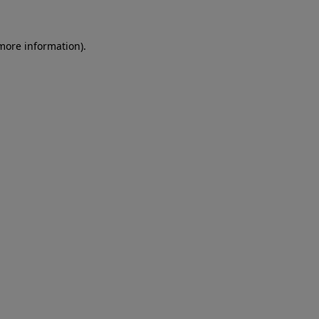
more information)
.