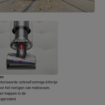
Thermometers
Accessoires
en
oriseerde schroefvormige klitvrije
oor het reinigen van matrassen,
n trappen in de
igerstand.