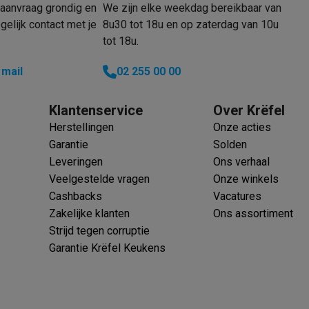
aanvraag grondig en
We zijn elke weekdag bereikbaar van
elijk contact met je
8u30 tot 18u en op zaterdag van 10u
tot 18u.
 mail
02 255 00 00
Klantenservice
Over Krëfel
Herstellingen
Onze acties
Garantie
Solden
Leveringen
Ons verhaal
Veelgestelde vragen
Onze winkels
Cashbacks
Vacatures
Zakelijke klanten
Ons assortiment
Strijd tegen corruptie
Garantie Krëfel Keukens