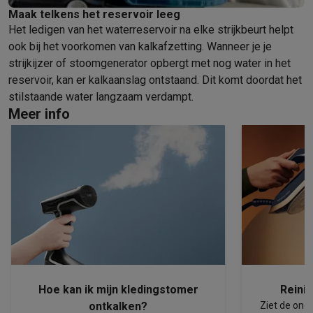
Maak telkens het reservoir leeg
Het ledigen van het waterreservoir na elke strijkbeurt helpt
ook bij het voorkomen van kalkafzetting. Wanneer je je
strijkijzer of stoomgenerator opbergt met nog water in het
reservoir, kan er kalkaanslag ontstaand. Dit komt doordat het
stilstaande water langzaam verdampt.
Meer info
Hoe kan ik mijn kledingstomer
Reinig
ontkalken?
Ziet de onde