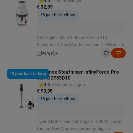
4.6
5 beoordelingen
€ 32,99
15 jaar herstelbaar
Vermogen: 300 W | Inhoud kom: 0.4 L |
Vleesmolen: Nee | Aantal messen: 4 | Mixen: Ja
Vergelijk
Moulinex Staafmixer InfinyForce Pro
15 jaar herstelbaar
3in1 DD953D10
4.6
36 beoordelingen
€ 99,95
15 jaar herstelbaar
Type: Staafmixer | Vermogen: 1200 W | Turbo
functie: Nee | Vaatwasserbestendig: Ja |