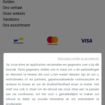
Solden
Ons verhaal
Onze winkels
Vacatures
Ons assortiment
Doorgaan zonder te accepteren
Op onze sites en applicaties verzamelen we gegevens over u bij elk
bezoek. Deze gegevens stellen ons in staat om u de aanbiedingen
en diensten te leveren die voor u het meest relevant zijn en om u,
Verkoopsvoorwaarden
rechtstreeks of via partners, gepersonaliseerde communicatie en
reclame te sturen en om de doeltreffendheid ervan te meten. Het
Privacy
stelt ons ook in staat om de inhoud van onze sites aan te passen
Disclaimer
aan uw voorkeuren, om het voor u gemakkelijker te maken om
inhoud te delen op sociale netwerken en om statistieken te
Cookies
produceren.