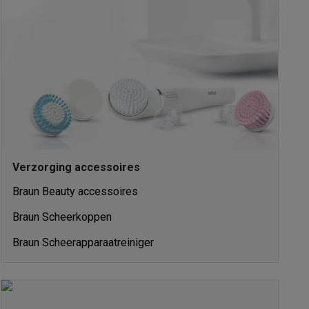
akken
Accessoires
Verzorging accessoires
Braun Beauty accessoires
Braun Scheerkoppen
Braun Scheerapparaatreiniger
kels
Droogrekken