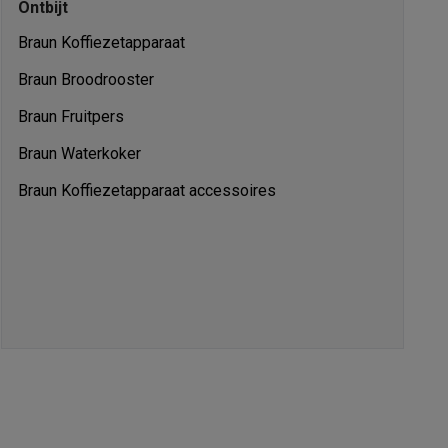
Ontbijt
Braun Koffiezetapparaat
Braun Broodrooster
Braun Fruitpers
Braun Waterkoker
Braun Koffiezetapparaat accessoires
Thermometers
Accessoires