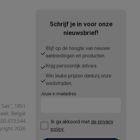
Schrijf je in voor onze
nieuwsbrief!
Blijf op de hoogte van nieuwe
aanbiedingen en producten.
Krijg persoonlijk advies.
Win leuke prijzen dankzij onze
wedstrijden.
Jouw e-mailadres
T Sas", 1851
ek, België
00.673.544
Ik ga akkoord met
de privacy
right 2026
policy.