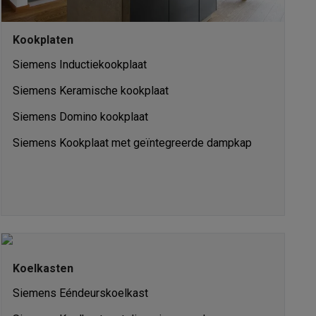
Kookplaten
Siemens Inductiekookplaat
Siemens Keramische kookplaat
Siemens Domino kookplaat
Siemens Kookplaat met geïntegreerde dampkap
Thermometers
Accessoires
Koelkasten
Siemens Eéndeurskoelkast