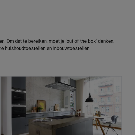
n. Om dat te bereiken, moet je 'out of the box' denken.
e huishoudtoestellen en inbouwtoestellen.
akken
Accessoires
kels
Droogrekken