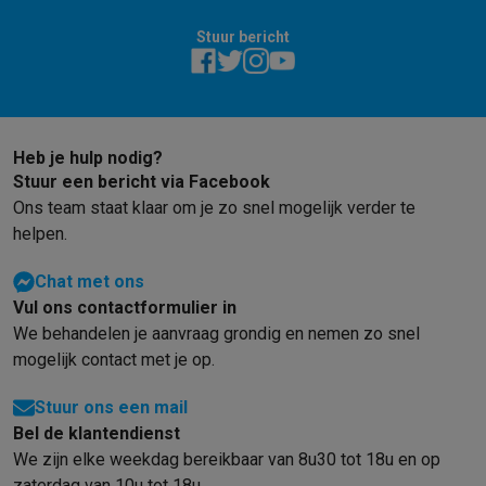
Stuur bericht
Heb je hulp nodig?
Stuur een bericht via Facebook
Ons team staat klaar om je zo snel mogelijk verder te
helpen.
Chat met ons
Vul ons contactformulier in
We behandelen je aanvraag grondig en nemen zo snel
mogelijk contact met je op.
Stuur ons een mail
Bel de klantendienst
We zijn elke weekdag bereikbaar van 8u30 tot 18u en op
zaterdag van 10u tot 18u.