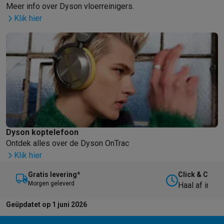
Meer info over Dyson vloerreinigers.
Klik hier
Dyson koptelefoon
Ontdek alles over de Dyson OnTrac
Klik hier
Gratis levering*
Click & Collec
M
orgen geleverd
Haal af in on
Geüpdatet op 1 juni 2026