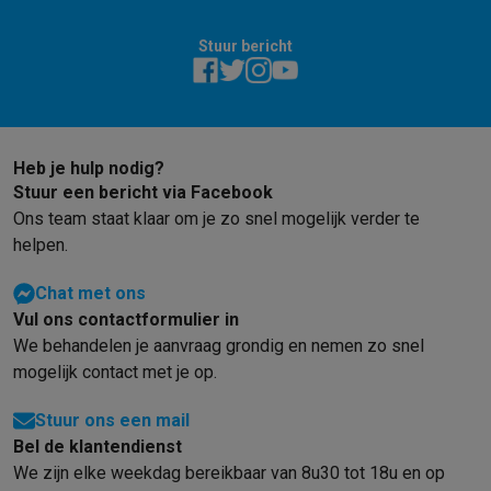
Stuur bericht
Heb je hulp nodig?
Stuur een bericht via Facebook
Ons team staat klaar om je zo snel mogelijk verder te
helpen.
Chat met ons
Vul ons contactformulier in
We behandelen je aanvraag grondig en nemen zo snel
mogelijk contact met je op.
Stuur ons een mail
Bel de klantendienst
We zijn elke weekdag bereikbaar van 8u30 tot 18u en op