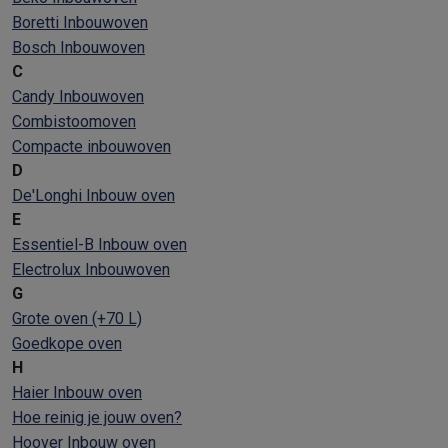
Boretti Inbouwoven
Bosch Inbouwoven
C
Candy Inbouwoven
Combistoomoven
Compacte inbouwoven
D
De'Longhi Inbouw oven
E
Essentiel-B Inbouw oven
Electrolux Inbouwoven
G
Grote oven (+70 L)
Goedkope oven
H
Haier Inbouw oven
Hoe reinig je jouw oven?
Hoover Inbouw oven