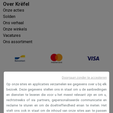
Over Krëfel
Onze acties
Solden
Ons verhaal
Onze winkels
Vacatures
Ons assortiment
Doorgaan zonder te accepteren
Op onze sites en applicaties verzamelen we gegevens over u bij elk
bezoek. Deze gegevens stellen ons in staat om u de aanbiedingen
en diensten te leveren die voor u het meest relevant zijn en om u,
Verkoopsvoorwaarden
rechtstreeks of via partners, gepersonaliseerde communicatie en
reclame te sturen en om de doeltreffendheid ervan te meten. Het
Privacy
stelt ons ook in staat om de inhoud van onze sites aan te passen