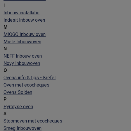
I
Inbouw installatie
Indesit Inbouw oven
M
MIOGO Inbouw oven
Miele Inbouwoven
N
NEFF Inbouw oven
Novy Inbouwoven
O
Ovens info & tips - Krëfel
Oven met ecocheques
Ovens Solden
P
Pyrolyse oven
S
Stoomoven met ecocheques
Smeg Inbouwoven