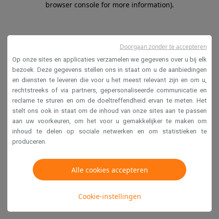
browser console for more information)
.
Doorgaan zonder te accepteren
Op onze sites en applicaties verzamelen we gegevens over u bij elk
bezoek. Deze gegevens stellen ons in staat om u de aanbiedingen
en diensten te leveren die voor u het meest relevant zijn en om u,
rechtstreeks of via partners, gepersonaliseerde communicatie en
reclame te sturen en om de doeltreffendheid ervan te meten. Het
stelt ons ook in staat om de inhoud van onze sites aan te passen
aan uw voorkeuren, om het voor u gemakkelijker te maken om
inhoud te delen op sociale netwerken en om statistieken te
produceren.
Alle cookies accepteren
Cookie-instellingen