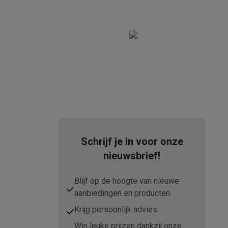
teKt
Schrijf je in voor onze
nieuwsbrief!
ires
Blijf op de hoogte van nieuwe
aanbiedingen en producten.
Krijg persoonlijk advies.
Win leuke prijzen dankzij onze