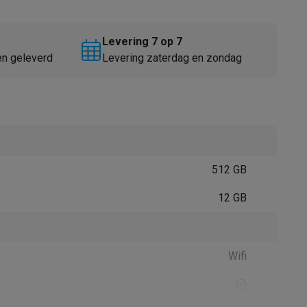
Levering 7 op 7
en geleverd
Levering zaterdag en zondag
Thermometers
Accessoires
512 GB
12 GB
Wifi