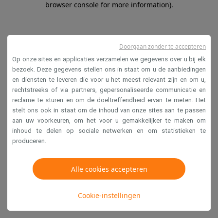
browser console for more information)
.
Doorgaan zonder te accepteren
Op onze sites en applicaties verzamelen we gegevens over u bij elk
bezoek. Deze gegevens stellen ons in staat om u de aanbiedingen
en diensten te leveren die voor u het meest relevant zijn en om u,
rechtstreeks of via partners, gepersonaliseerde communicatie en
reclame te sturen en om de doeltreffendheid ervan te meten. Het
stelt ons ook in staat om de inhoud van onze sites aan te passen
aan uw voorkeuren, om het voor u gemakkelijker te maken om
inhoud te delen op sociale netwerken en om statistieken te
produceren.
Alle cookies accepteren
Cookie-instellingen