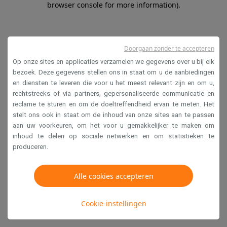
browser console for more information)
.
Doorgaan zonder te accepteren
Op onze sites en applicaties verzamelen we gegevens over u bij elk
bezoek. Deze gegevens stellen ons in staat om u de aanbiedingen
en diensten te leveren die voor u het meest relevant zijn en om u,
rechtstreeks of via partners, gepersonaliseerde communicatie en
reclame te sturen en om de doeltreffendheid ervan te meten. Het
stelt ons ook in staat om de inhoud van onze sites aan te passen
aan uw voorkeuren, om het voor u gemakkelijker te maken om
inhoud te delen op sociale netwerken en om statistieken te
produceren.
Alle cookies accepteren
Cookie-instellingen