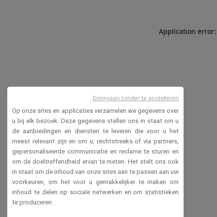
Application error:
Doorgaan zonder te accepteren
Op onze sites en applicaties verzamelen we gegevens over
u bij elk bezoek. Deze gegevens stellen ons in staat om u
de aanbiedingen en diensten te leveren die voor u het
meest relevant zijn en om u, rechtstreeks of via partners,
gepersonaliseerde communicatie en reclame te sturen en
om de doeltreffendheid ervan te meten. Het stelt ons ook
in staat om de inhoud van onze sites aan te passen aan uw
voorkeuren, om het voor u gemakkelijker te maken om
inhoud te delen op sociale netwerken en om statistieken
te produceren.