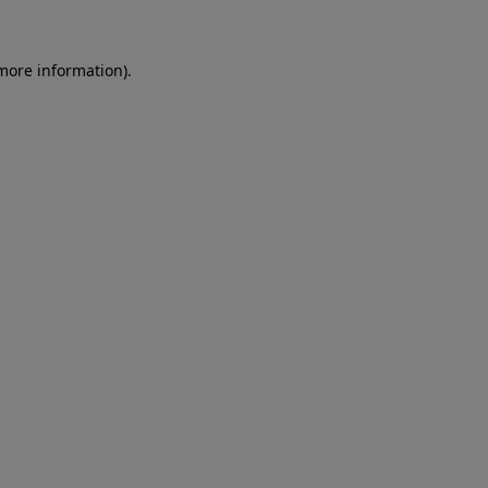
more information)
.