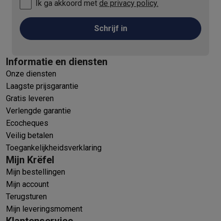
Ik ga akkoord met
de privacy policy.
Schrijf in
Informatie en diensten
Onze diensten
Laagste prijsgarantie
Gratis leveren
Verlengde garantie
Ecocheques
Veilig betalen
Toegankelijkheidsverklaring
Mijn Krëfel
Mijn bestellingen
Mijn account
Terugsturen
Mijn leveringsmoment
Klantenservice