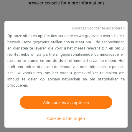
browser console for more information)
.
Doorgaan zonder te accepteren
Op onze sites en applicaties verzamelen we gegevens over u bij elk
bezoek. Deze gegevens stellen ons in staat om u de aanbiedingen
en diensten te leveren die voor u het meest relevant zijn en om u,
rechtstreeks of via partners, gepersonaliseerde communicatie en
reclame te sturen en om de doeltreffendheid ervan te meten. Het
stelt ons ook in staat om de inhoud van onze sites aan te passen
aan uw voorkeuren, om het voor u gemakkelijker te maken om
inhoud te delen op sociale netwerken en om statistieken te
produceren.
Alle cookies accepteren
Cookie-instellingen