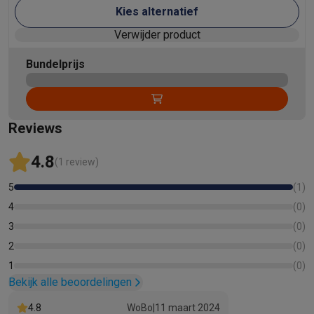
Kies alternatief
Verwijder product
Bundelprijs
Reviews
4.8
(1 review)
5
(
1
)
4
(
0
)
3
(
0
)
2
(
0
)
1
(
0
)
Bekijk alle beoordelingen
4.8
WoBo
|
11 maart 2024