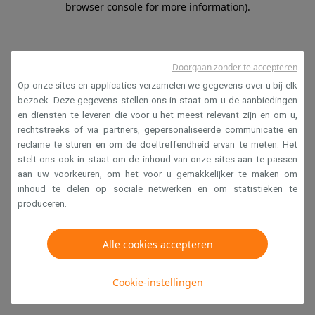
browser console for more information)
.
Doorgaan zonder te accepteren
Op onze sites en applicaties verzamelen we gegevens over u bij elk
bezoek. Deze gegevens stellen ons in staat om u de aanbiedingen
en diensten te leveren die voor u het meest relevant zijn en om u,
rechtstreeks of via partners, gepersonaliseerde communicatie en
reclame te sturen en om de doeltreffendheid ervan te meten. Het
stelt ons ook in staat om de inhoud van onze sites aan te passen
aan uw voorkeuren, om het voor u gemakkelijker te maken om
inhoud te delen op sociale netwerken en om statistieken te
produceren.
Alle cookies accepteren
Cookie-instellingen