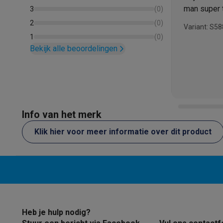
man super 
3
(
0
)
2
(
0
)
Variant: S5
1
(
0
)
Bekijk alle beoordelingen
Info van het merk
Klik hier voor meer informatie over dit product
Heb je hulp nodig?