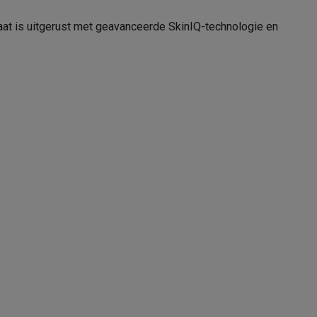
aat is uitgerust met geavanceerde SkinIQ-technologie en
21008529
alaxy Fold8
Philips
alaxy Flip8 & Fold8 (Ultra) hoesjes
8720689007825
S5884/38
emer in
Philips Consumer Lifestyle B.V.
lers
Nederland Tussendiepen 4A 9206AD
Drachten
www.philips.com/support