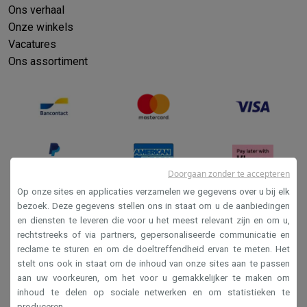
Ons verhaal
Onze winkels
Vacatures
Ons assortiment
Doorgaan zonder te accepteren
Op onze sites en applicaties verzamelen we gegevens over u bij elk
bezoek. Deze gegevens stellen ons in staat om u de aanbiedingen
Verkoopsvoorwaarden
en diensten te leveren die voor u het meest relevant zijn en om u,
rechtstreeks of via partners, gepersonaliseerde communicatie en
Privacy
reclame te sturen en om de doeltreffendheid ervan te meten. Het
Disclaimer
stelt ons ook in staat om de inhoud van onze sites aan te passen
aan uw voorkeuren, om het voor u gemakkelijker te maken om
Cookies
inhoud te delen op sociale netwerken en om statistieken te
produceren.