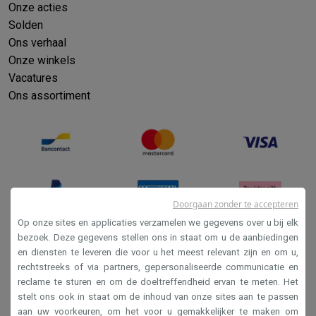
Onze acties
Solden
Ons verhaal
Onze winkels
Vacatures
Ons assortiment
Doorgaan zonder te accepteren
Op onze sites en applicaties verzamelen we gegevens over u bij elk
bezoek. Deze gegevens stellen ons in staat om u de aanbiedingen
en diensten te leveren die voor u het meest relevant zijn en om u,
Verkoopsvoorwaarden
rechtstreeks of via partners, gepersonaliseerde communicatie en
Privacy
reclame te sturen en om de doeltreffendheid ervan te meten. Het
stelt ons ook in staat om de inhoud van onze sites aan te passen
Disclaimer
aan uw voorkeuren, om het voor u gemakkelijker te maken om