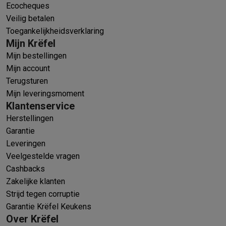
Ecocheques
Veilig betalen
Toegankelijkheidsverklaring
Mijn Krëfel
Mijn bestellingen
Mijn account
Terugsturen
Mijn leveringsmoment
Klantenservice
Herstellingen
Garantie
Leveringen
Veelgestelde vragen
Cashbacks
Zakelijke klanten
Strijd tegen corruptie
Garantie Krëfel Keukens
Over Krëfel