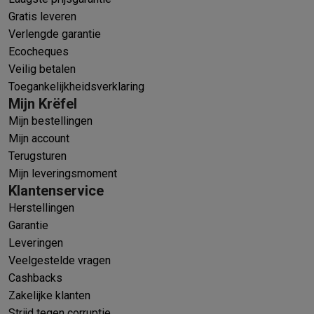
Gratis leveren
Verlengde garantie
Ecocheques
Veilig betalen
Toegankelijkheidsverklaring
Mijn Krëfel
Mijn bestellingen
Mijn account
Terugsturen
Mijn leveringsmoment
Klantenservice
Herstellingen
Garantie
Leveringen
Veelgestelde vragen
Cashbacks
Zakelijke klanten
Strijd tegen corruptie