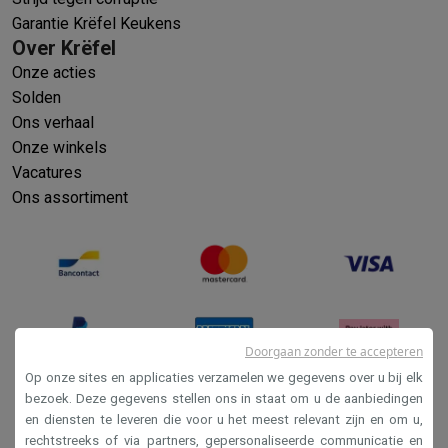
Garantie Krëfel Keukens
Over Krëfel
Onze acties
Solden
Ons verhaal
Onze winkels
Vacatures
Ons assortiment
Doorgaan zonder te accepteren
Op onze sites en applicaties verzamelen we gegevens over u bij elk
bezoek. Deze gegevens stellen ons in staat om u de aanbiedingen
en diensten te leveren die voor u het meest relevant zijn en om u,
Verkoopsvoorwaarden
rechtstreeks of via partners, gepersonaliseerde communicatie en