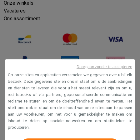
Onze winkels
Vacatures
Ons assortiment
Doorgaan zonder te accepteren
Op onze sites en applicaties verzamelen we gegevens over u bij elk
bezoek. Deze gegevens stellen ons in staat om u de aanbiedingen
en diensten te leveren die voor u het meest relevant zijn en om u,
Verkoopsvoorwaarden
rechtstreeks of via partners, gepersonaliseerde communicatie en
Privacy
reclame te sturen en om de doeltreffendheid ervan te meten. Het
stelt ons ook in staat om de inhoud van onze sites aan te passen
Disclaimer
aan uw voorkeuren, om het voor u gemakkelijker te maken om
Cookies
inhoud te delen op sociale netwerken en om statistieken te
produceren.
Krëfel NV - Steenstraat 44 - Industriezone 4 "T Sas",