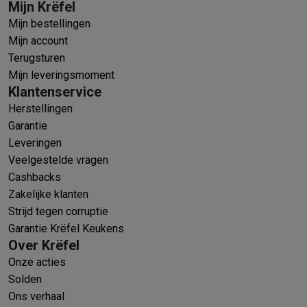
Mijn Krëfel
Mijn bestellingen
Mijn account
Terugsturen
Mijn leveringsmoment
Klantenservice
Herstellingen
Garantie
Leveringen
Veelgestelde vragen
Cashbacks
Zakelijke klanten
Strijd tegen corruptie
Garantie Krëfel Keukens
Over Krëfel
Onze acties
Solden
Ons verhaal