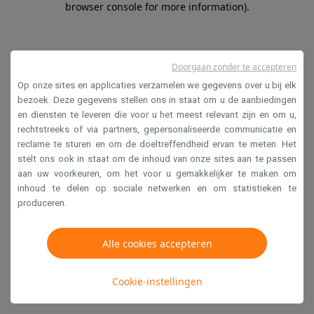
browser console for more information)
.
Doorgaan zonder te accepteren
Op onze sites en applicaties verzamelen we gegevens over u bij elk
bezoek. Deze gegevens stellen ons in staat om u de aanbiedingen
en diensten te leveren die voor u het meest relevant zijn en om u,
rechtstreeks of via partners, gepersonaliseerde communicatie en
reclame te sturen en om de doeltreffendheid ervan te meten. Het
stelt ons ook in staat om de inhoud van onze sites aan te passen
aan uw voorkeuren, om het voor u gemakkelijker te maken om
inhoud te delen op sociale netwerken en om statistieken te
produceren.
Alle cookies accepteren
Cookie-instellingen