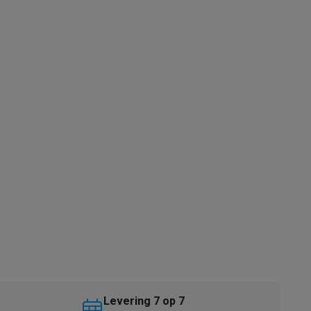
akken
Accessoires
kels
Droogrekken
Levering 7 op 7