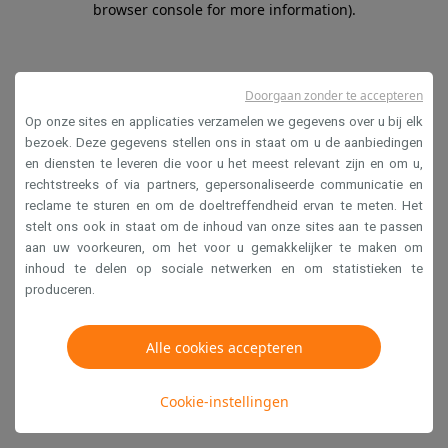
browser console for more information)
.
Doorgaan zonder te accepteren
Op onze sites en applicaties verzamelen we gegevens over u bij elk
bezoek. Deze gegevens stellen ons in staat om u de aanbiedingen
en diensten te leveren die voor u het meest relevant zijn en om u,
rechtstreeks of via partners, gepersonaliseerde communicatie en
reclame te sturen en om de doeltreffendheid ervan te meten. Het
stelt ons ook in staat om de inhoud van onze sites aan te passen
aan uw voorkeuren, om het voor u gemakkelijker te maken om
inhoud te delen op sociale netwerken en om statistieken te
produceren.
Alle cookies accepteren
Cookie-instellingen