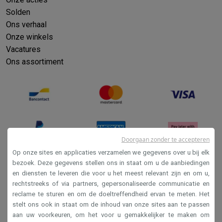
Solden
Ons verhaal
Onze winkels
Vacatures
Ons assortiment
Doorgaan zonder te accepteren
Op onze sites en applicaties verzamelen we gegevens over u bij elk
bezoek. Deze gegevens stellen ons in staat om u de aanbiedingen
en diensten te leveren die voor u het meest relevant zijn en om u,
Verkoopsvoorwaarden
rechtstreeks of via partners, gepersonaliseerde communicatie en
Privacy
reclame te sturen en om de doeltreffendheid ervan te meten. Het
stelt ons ook in staat om de inhoud van onze sites aan te passen
Disclaimer
aan uw voorkeuren, om het voor u gemakkelijker te maken om