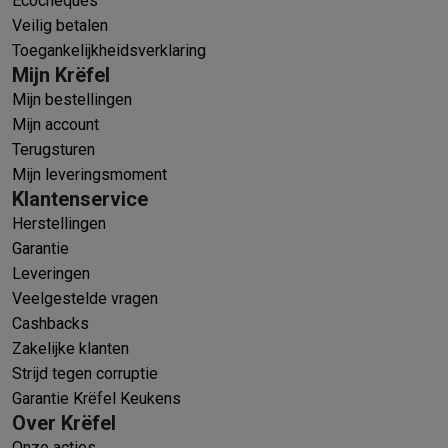
Ecocheques
Veilig betalen
Toegankelijkheidsverklaring
Mijn Krëfel
Mijn bestellingen
Mijn account
Terugsturen
Mijn leveringsmoment
Klantenservice
Herstellingen
Garantie
Leveringen
Veelgestelde vragen
Cashbacks
Zakelijke klanten
Strijd tegen corruptie
Garantie Krëfel Keukens
Over Krëfel
Onze acties