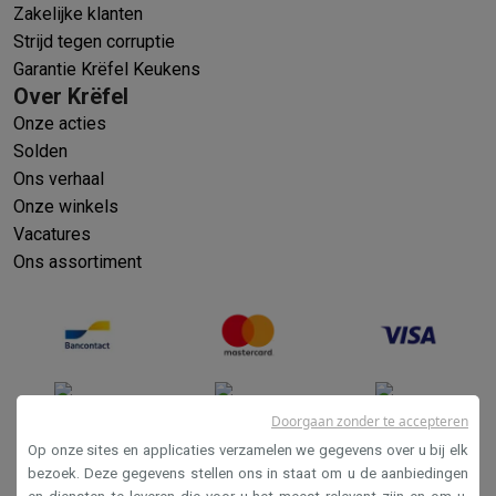
Zakelijke klanten
Strijd tegen corruptie
Garantie Krëfel Keukens
Over Krëfel
Onze acties
Solden
Ons verhaal
Onze winkels
Vacatures
Ons assortiment
Doorgaan zonder te accepteren
Op onze sites en applicaties verzamelen we gegevens over u bij elk
bezoek. Deze gegevens stellen ons in staat om u de aanbiedingen