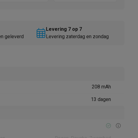
Levering 7 op 7
en geleverd
Levering zaterdag en zondag
Thermometers
Accessoires
208 mAh
13 dagen