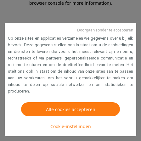
browser console for more information)
.
Doorgaan zonder te accepteren
Op onze sites en applicaties verzamelen we gegevens over u bij elk
bezoek. Deze gegevens stellen ons in staat om u de aanbiedingen
en diensten te leveren die voor u het meest relevant zijn en om u,
rechtstreeks of via partners, gepersonaliseerde communicatie en
reclame te sturen en om de doeltreffendheid ervan te meten. Het
stelt ons ook in staat om de inhoud van onze sites aan te passen
aan uw voorkeuren, om het voor u gemakkelijker te maken om
inhoud te delen op sociale netwerken en om statistieken te
produceren.
Alle cookies accepteren
Cookie-instellingen