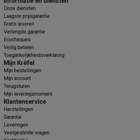
Informatie en diensten
Onze diensten
Laagste prijsgarantie
Gratis leveren
Verlengde garantie
Ecocheques
Veilig betalen
Toegankelijkheidsverklaring
Mijn Krëfel
Mijn bestellingen
Mijn account
Terugsturen
Mijn leveringsmoment
Klantenservice
Herstellingen
Garantie
Leveringen
Veelgestelde vragen